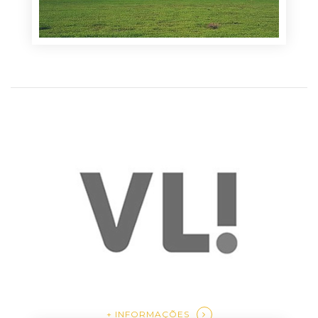
+ INFORMAÇÕES