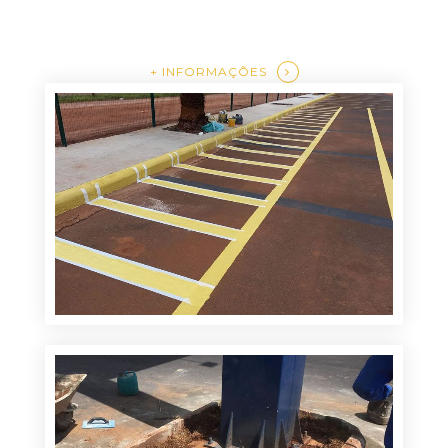
+ INFORMAÇÕES