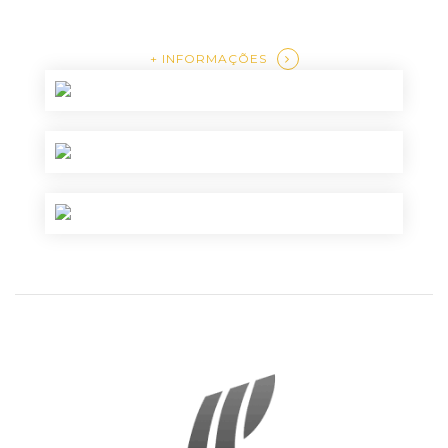
+ INFORMAÇÕES