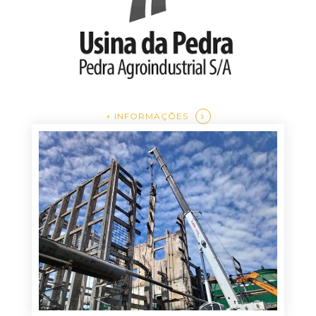
+ INFORMAÇÕES