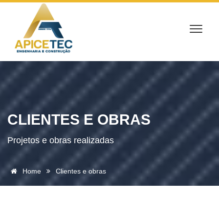
CLIENTES E OBRAS
Projetos e obras realizadas
Home
Clientes e obras