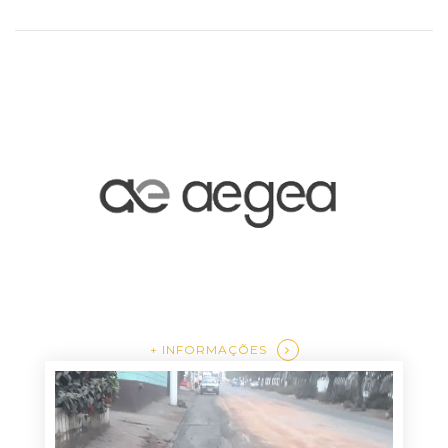
+ INFORMAÇÕES