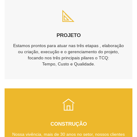
PROJETO
Estamos prontos para atuar nas três etapas , elaboração
ou criação, execução e o gerenciamento do projeto,
focando nos três principais pilares o TCQ:
Tempo, Custo e Qualidade.
CONSTRUÇÃO
Nossa vivência, mais de 30 anos no setor, nossos clientes