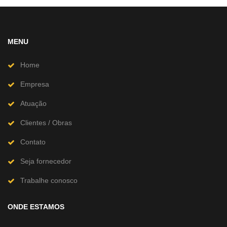
MENU
Home
Empresa
Atuação
Clientes / Obras
Contato
Seja fornecedor
Trabalhe conosco
ONDE ESTAMOS