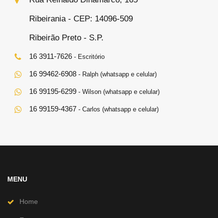
Ribeirania - CEP: 14096-509
Ribeirão Preto - S.P.
16 3911-7626
- Escritório
16 99462-6908
- Ralph (whatsapp e celular)
16 99195-6299
- Wilson (whatsapp e celular)
16 99159-4367
- Carlos (whatsapp e celular)
MENU
Home