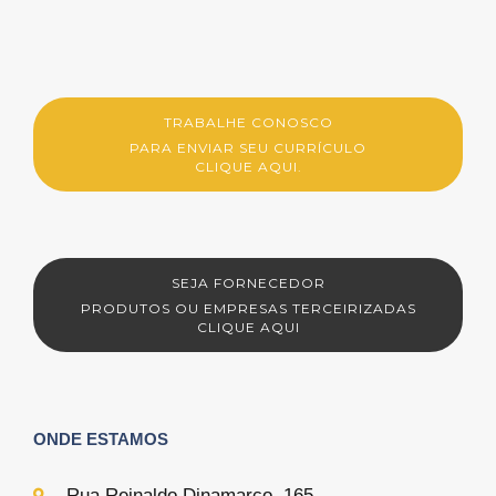
TRABALHE CONOSCO
PARA ENVIAR SEU CURRÍCULO
CLIQUE AQUI.
SEJA FORNECEDOR
PRODUTOS OU EMPRESAS TERCEIRIZADAS
CLIQUE AQUI
ONDE ESTAMOS
Rua Reinaldo Dinamarco, 165