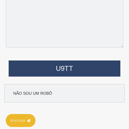
U9TT
ENVIAR