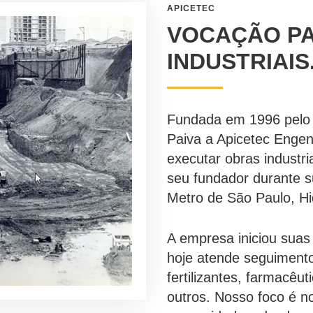
APICETEC
VOCAÇÃO P
INDUSTRIAIS
Fundada em 1996 pelo
Paiva a Apicetec Enge
executar obras industri
seu fundador durante s
Metro de São Paulo, Hi
A empresa iniciou suas 
hoje atende seguimento
fertilizantes, farmacêut
outros. Nosso foco é n