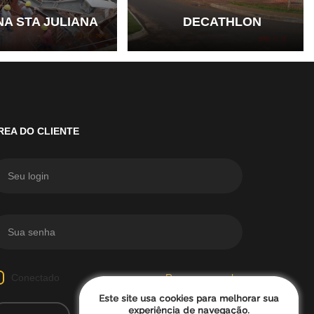
NA STA JULIANA
DECATHLON
REA DO CLIENTE
Conectado
Recuperar senha