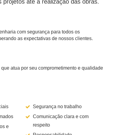
 projetos ate a realização das obras.
enharia com segurança para todos os
erando as expectativas de nossos clientes.
que atua por seu comprometimento e qualidade
iais
Segurança no trabalho
rmados
Comunicação clara e com
respeito
os e
Responsabilidade