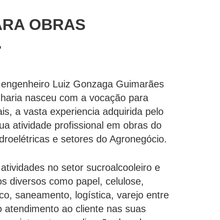
ARA OBRAS
.
 engenheiro Luiz Gonzaga Guimarães
nharia nasceu com a vocação para
ais, a vasta experiencia adquirida pelo
ua atividade profissional em obras do
droelétricas e setores do Agronegócio.
atividades no setor sucroalcooleiro e
s diversos como papel, celulose,
ico, saneamento, logística, varejo entre
o atendimento ao cliente nas suas