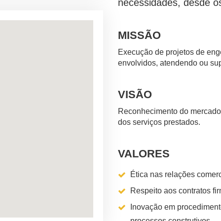
necessidades, desde os
MISSÃO
Execução de projetos de eng
envolvidos, atendendo ou sup
VISÃO
Reconhecimento do mercado 
dos serviços prestados.
VALORES
Ética nas relações comerc
Respeito aos contratos fi
Inovação em procediment
processos construtivos