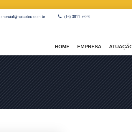
omercial@apicetec.com.br
(16) 3911.7626
HOME
EMPRESA
ATUAÇÃ