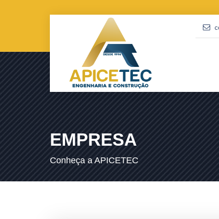
c
EMPRESA
Conheça a APICETEC